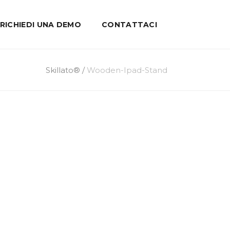
RICHIEDI UNA DEMO
CONTATTACI
Skillato®
/
Wooden-Ipad-Stand