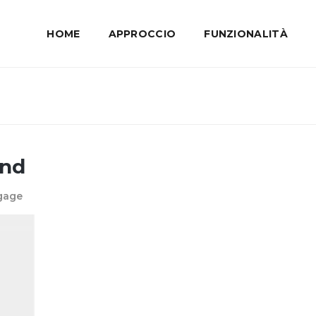
HOME
APPROCCIO
FUNZIONALITÀ
and
ngage