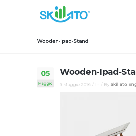
Wooden-Ipad-Stand
Wooden-Ipad-St
05
Maggio
5 Maggio 2016
In
By
Skillato E