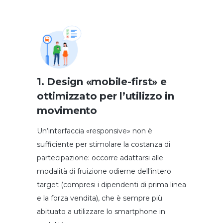
1. Design «mobile-first» e
ottimizzato per l’utilizzo in
movimento
Un’interfaccia «responsive» non è
sufficiente per stimolare la costanza di
partecipazione: occorre adattarsi alle
modalità di fruizione odierne dell'intero
target (compresi i dipendenti di prima linea
e la forza vendita), che è sempre più
abituato a utilizzare lo smartphone in