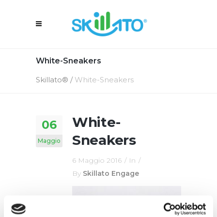
White-Sneakers
Skillato®
/
White-Sneakers
White-
06
Sneakers
Maggio
6 Maggio 2016
In
By
Skillato Engage