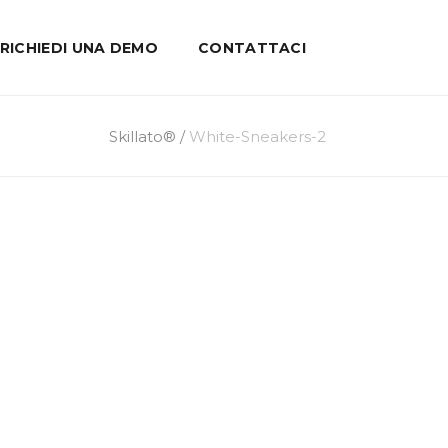
RICHIEDI UNA DEMO
CONTATTACI
Skillato®
/
White-Sneakers-2