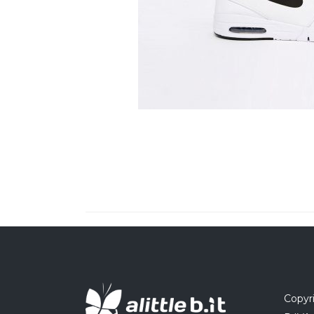
Copyri