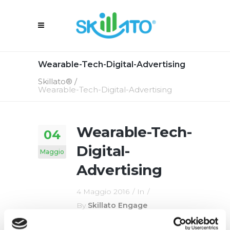
Wearable-Tech-Digital-Advertising
Skillato®
/
Wearable-Tech-Digital-Advertising
Wearable-Tech-
04
Digital-
Maggio
Advertising
4 Maggio 2016
In
By
Skillato Engage