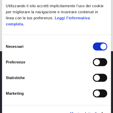
Utilizzando il sito accetti implicitamente l'uso dei cookie
per migliorare la navigazione e mostrare contenuti in
linea con le tue preferenze.
Leggi l'informativa
completa.
SHARE
Selezione
Necessari
del
consenso
Preferenze
Statistiche
Marketing
Copyright © 2023 Alittleb.it SRL.- P.IVA
05894340966