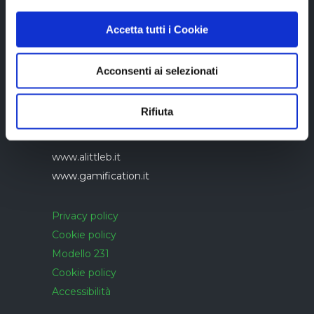
Accetta tutti i Cookie
Acconsenti ai selezionati
Azienda con sistema di gestione qualità
UNI EN ISO 9001:2015 certificato da
Rifiuta
CERTIQUALITY
www.alittleb.it
www.gamification.it
Privacy policy
Cookie policy
Modello 231
Cookie policy
Accessibilità