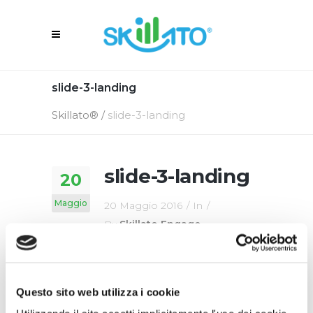
slide-3-landing
Skillato®
/
slide-3-landing
slide-3-landing
20
Maggio
20 Maggio 2016
In
By
Skillato Engage
Questo sito web utilizza i cookie