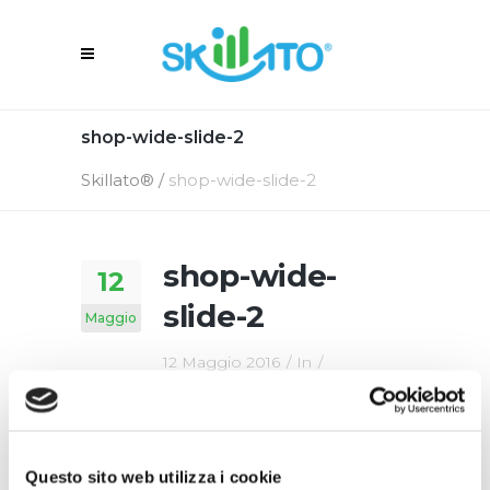
shop-wide-slide-2
Skillato®
/
shop-wide-slide-2
shop-wide-
12
slide-2
Maggio
12 Maggio 2016
In
By
Skillato Engage
Questo sito web utilizza i cookie