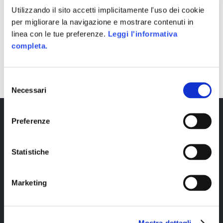
Utilizzando il sito accetti implicitamente l'uso dei cookie
per migliorare la navigazione e mostrare contenuti in
linea con le tue preferenze.
Leggi l'informativa
completa.
SHARE
Selezione
Necessari
del
consenso
Preferenze
Statistiche
Marketing
Copyright © 2023 Alittleb.it SRL.- P.IVA
05894340966