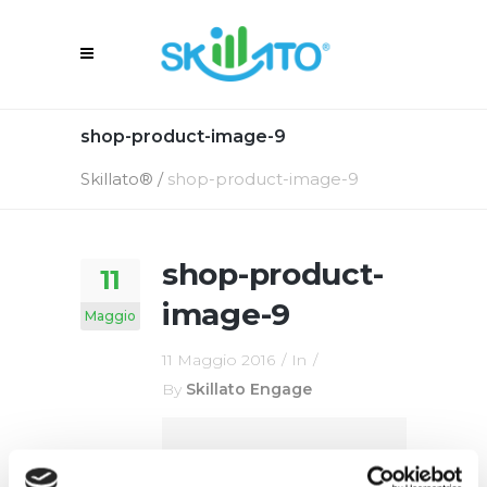
shop-product-image-9
Skillato®
/
shop-product-image-9
shop-product-
11
image-9
Maggio
11 Maggio 2016
In
By
Skillato Engage