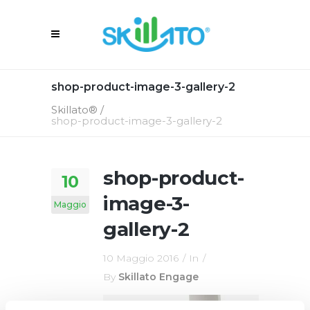
shop-product-image-3-gallery-2
Skillato®
/
shop-product-image-3-gallery-2
shop-product-
10
image-3-
Maggio
gallery-2
10 Maggio 2016
In
By
Skillato Engage