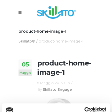
product-home-image-1
Skillato®
/
product-home-image-1
product-home-
05
image-1
Maggio
5 Maggio 2016
In
By
Skillato Engage