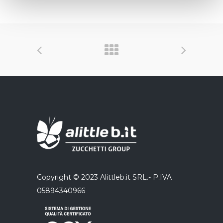
Copyright © 2023 Alittleb.it SRL.- P.IVA
05894340966