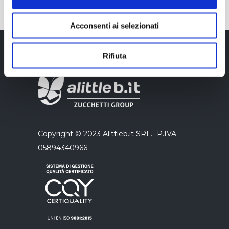
Acconsenti ai selezionati
Rifiuta
Copyright © 2023 Alittleb.it SRL.- P.IVA
05894340966