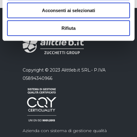
Acconsenti ai selezionati
Rifiuta
Copyright © 2023 Alittleb.it SRL.- P.IVA
05894340966
Azienda con sistema di gestione qualità