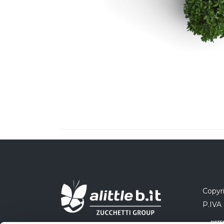
Copyri
P.IVA