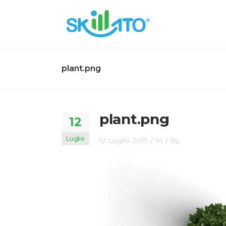
plant.png
plant.png
12
Luglio
12 Luglio 2019
In
By