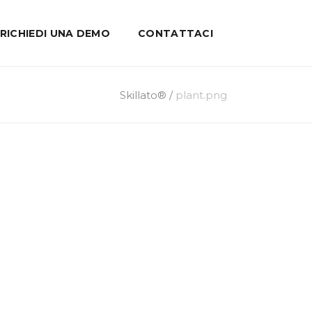
RICHIEDI UNA DEMO
CONTATTACI
Skillato®
/
plant.png