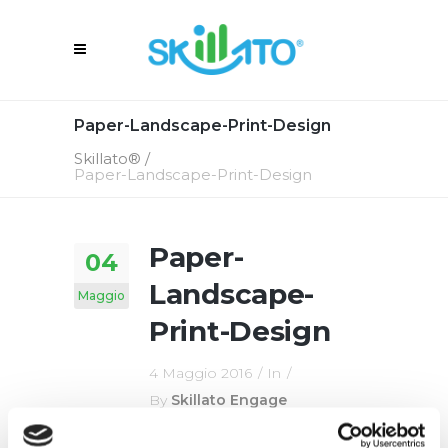
Paper-Landscape-Print-Design
Skillato®
/
Paper-Landscape-Print-Design
Paper-
04
Landscape-
Maggio
Print-Design
4 Maggio 2016
In
By
Skillato Engage