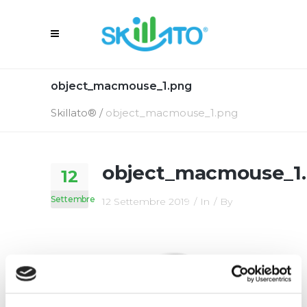
object_macmouse_1.png
Skillato®
/
object_macmouse_1.png
object_macmouse_1
12
Settembre
12 Settembre 2019
In
By