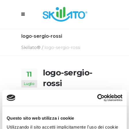
logo-sergio-rossi
Skillato®
/
logo-sergio-rossi
logo-sergio-
11
rossi
Luglio
11 Luglio 2019
In
By
Skillato Engage
Questo sito web utilizza i cookie
Utilizzando il sito accetti implicitamente l'uso dei cookie