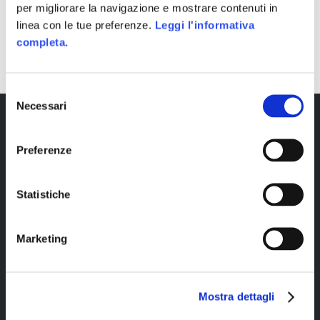
per migliorare la navigazione e mostrare contenuti in
linea con le tue preferenze.
Leggi l'informativa
SHARE
completa.
Selezione
Necessari
del
consenso
Preferenze
Statistiche
Marketing
Copyright © 2023 Alittleb.it SRL.- P.IVA
05894340966
Mostra dettagli