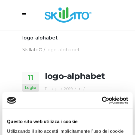
logo-alphabet
Skillato®
/
logo-alphabet
logo-alphabet
11
Luglio
11 Luglio 2019
In
By
Skillato Engage
Questo sito web utilizza i cookie
Utilizzando il sito accetti implicitamente l'uso dei cookie