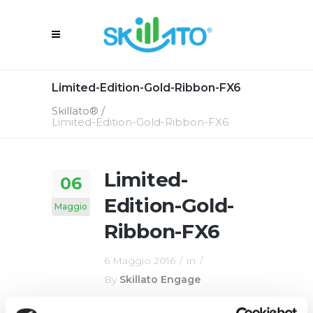
Limited-Edition-Gold-Ribbon-FX6
Skillato®
/
Limited-Edition-Gold-Ribbon-FX6
Limited-
06
Edition-Gold-
Maggio
Ribbon-FX6
6 Maggio 2016
In
By
Skillato Engage