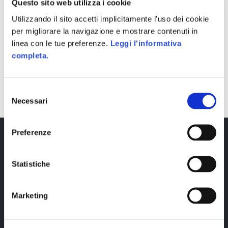
Questo sito web utilizza i cookie
Utilizzando il sito accetti implicitamente l'uso dei cookie
per migliorare la navigazione e mostrare contenuti in
linea con le tue preferenze.
Leggi l'informativa
completa.
SHARE
Selezione
Necessari
del
consenso
Preferenze
Statistiche
Marketing
Copyright © 2023 Alittleb.it SRL.- P.IVA