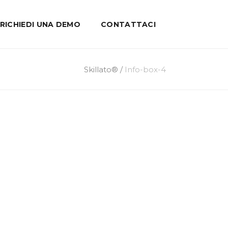
RICHIEDI UNA DEMO
CONTATTACI
Skillato®
/
Info-box-4