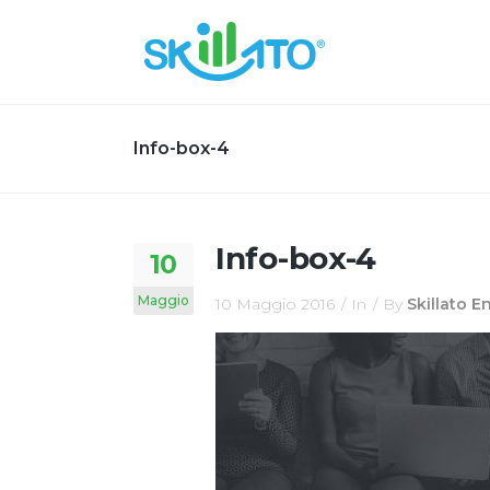
Info-box-4
Info-box-4
10
Maggio
10 Maggio 2016
In
By
Skillato 