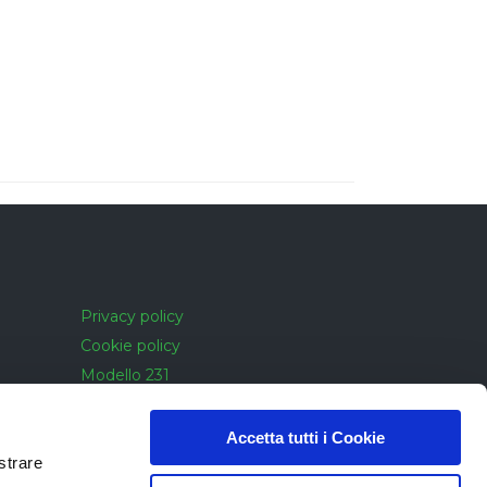
Privacy policy
Cookie policy
Modello 231
Cookie policy
Accessibilità
Accetta tutti i Cookie
strare