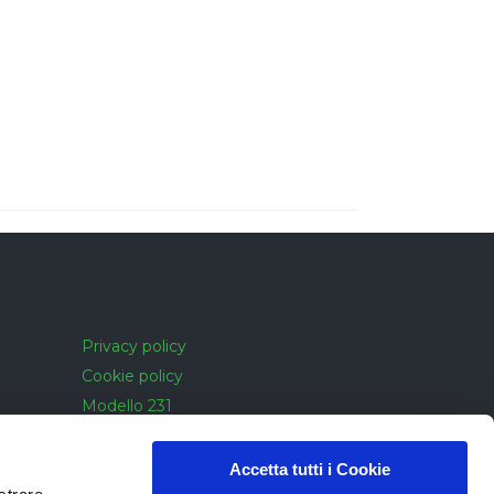
Privacy policy
Cookie policy
Modello 231
Cookie policy
Accessibilità
Accetta tutti i Cookie