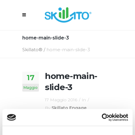
home-main-slide-3
Skillato®
/
home-main-slide-3
home-main-
17
slide-3
Maggio
17 Maggio 2016
In
By
Skillato Engage