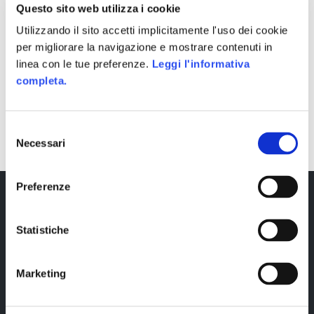
Questo sito web utilizza i cookie
Utilizzando il sito accetti implicitamente l'uso dei cookie
per migliorare la navigazione e mostrare contenuti in
linea con le tue preferenze.
Leggi l'informativa
completa.
SHARE
Selezione
Necessari
del
consenso
Preferenze
Statistiche
Marketing
Copyright © 2023 Alittleb.it SRL.- P.IVA