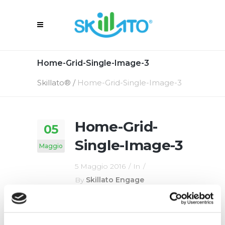
Home-Grid-Single-Image-3
Skillato®
/
Home-Grid-Single-Image-3
Home-Grid-
05
Single-Image-3
Maggio
5 Maggio 2016
In
By
Skillato Engage