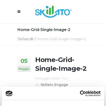
Home-Grid-Single-Image-2
Skillato®
/
Home-Grid-Single-Image-2
Home-Grid-
05
Single-Image-2
Maggio
5 Maggio 2016
In
By
Skillato Engage