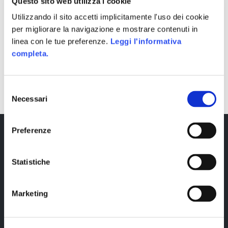
Questo sito web utilizza i cookie
Utilizzando il sito accetti implicitamente l'uso dei cookie
per migliorare la navigazione e mostrare contenuti in
linea con le tue preferenze.
Leggi l'informativa
completa.
SHARE
Selezione
Necessari
del
consenso
Preferenze
Statistiche
Marketing
Copyright © 2023 Alittleb.it SRL.- P.IVA