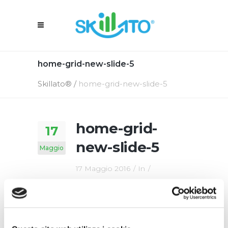
home-grid-new-slide-5
Skillato®
/
home-grid-new-slide-5
home-grid-
17
new-slide-5
Maggio
17 Maggio 2016
In
By
Skillato Engage