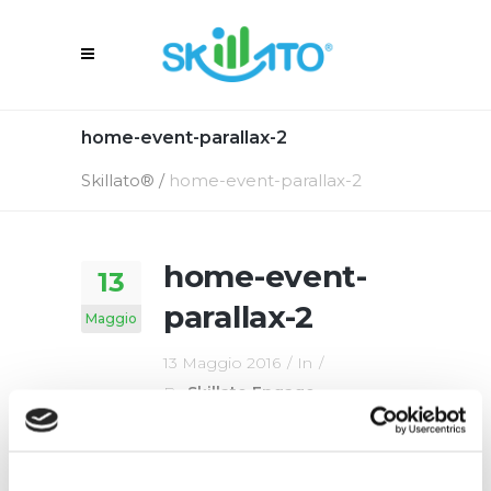
home-event-parallax-2
Skillato®
/
home-event-parallax-2
home-event-
13
parallax-2
Maggio
13 Maggio 2016
In
By
Skillato Engage