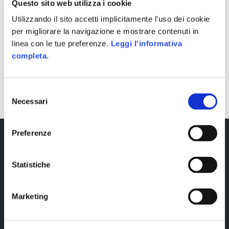
Questo sito web utilizza i cookie
Utilizzando il sito accetti implicitamente l'uso dei cookie
per migliorare la navigazione e mostrare contenuti in
linea con le tue preferenze.
Leggi l'informativa
completa.
SHARE
Selezione
Necessari
del
consenso
Preferenze
Statistiche
Marketing
Copyright © 2023 Alittleb.it SRL.- P.IVA