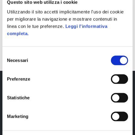
Questo sito web utilizza i cookie
Utilizzando il sito accetti implicitamente l'uso dei cookie
per migliorare la navigazione e mostrare contenuti in
linea con le tue preferenze.
Leggi l'informativa
completa.
SHARE
Selezione
Necessari
del
consenso
Preferenze
Statistiche
Marketing
Copyright © 2023 Alittleb.it SRL.- P.IVA