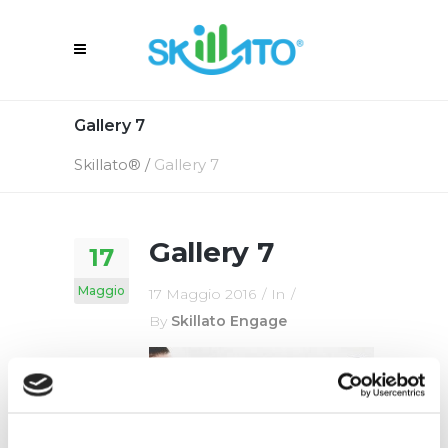
Gallery 7
Skillato®
/
Gallery 7
Gallery 7
17
Maggio
17 Maggio 2016
In
By
Skillato Engage