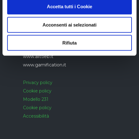
Accetta tutti i Cookie
Azienda con sistema di gestione qualità
Acconsenti ai selezionati
UNI EN ISO 9001:2015 certificato da
CERTIQUALITY
Rifiuta
www.alittleb.it
www.gamification.it
Privacy policy
Cookie policy
Modello 231
Cookie policy
Accessibilità