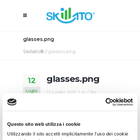
glasses.png
Skillato®
/
glasses.png
glasses.png
12
Luglio
12 Luglio 2019
In
By
Questo sito web utilizza i cookie
Utilizzando il sito accetti implicitamente l'uso dei cookie