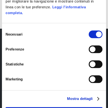
per migliorare la navigazione e mostrare contenuti in
linea con le tue preferenze.
Leggi l'informativa
completa.
Selezione
Necessari
del
consenso
Preferenze
Statistiche
Copyright © 2023 Alittleb.it SRL.- P.IVA
Marketing
05894340966
Mostra dettagli