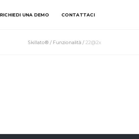
RICHIEDI UNA DEMO
CONTATTACI
Skillato®
/
Funzionalità
/
22@2x