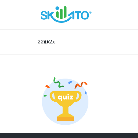
22@2x