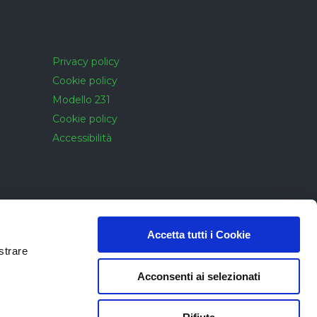
Privacy policy
Cookie policy
Modello 231
Cookie policy
Accessibilità
Accetta tutti i Cookie
strare
Acconsenti ai selezionati