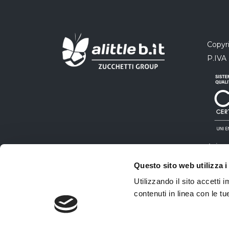
Copyri
P.IVA
Azien
qualit
Questo sito web utilizza i
certi
Utilizzando il sito accetti
contenuti in linea con le t