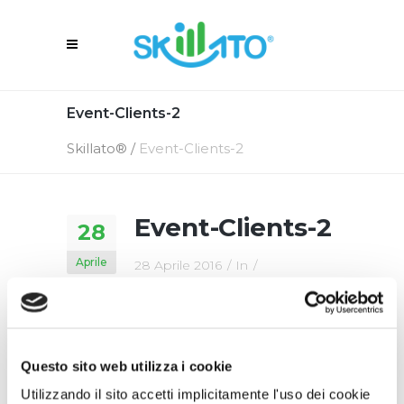
Event-Clients-2
Skillato®
/
Event-Clients-2
Event-Clients-2
28
Aprile
28 Aprile 2016
In
By
Skillato Engage
Questo sito web utilizza i cookie
Utilizzando il sito accetti implicitamente l'uso dei cookie