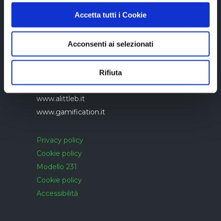
Accetta tutti i Cookie
Acconsenti ai selezionati
Azienda con sistema di gestione qualità
UNI EN ISO 9001:2015 certificato da
CERTIQUALITY
Rifiuta
www.alittleb.it
www.gamification.it
Privacy policy
Cookie policy
Modello 231
Cookie policy
Accessibilità