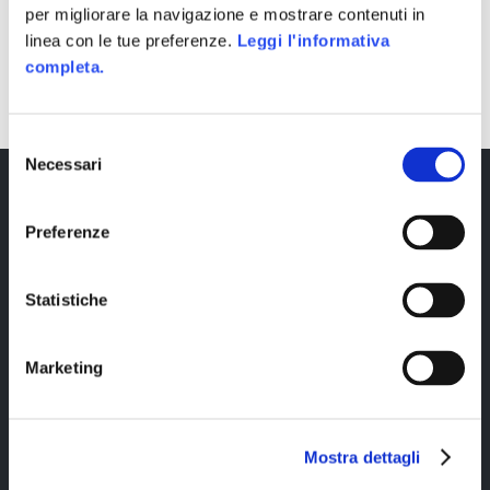
per migliorare la navigazione e mostrare contenuti in
linea con le tue preferenze.
Leggi l'informativa
SHARE
completa.
Selezione
Necessari
del
consenso
Preferenze
Statistiche
Marketing
Copyright © 2023 Alittleb.it SRL.- P.IVA
05894340966
Mostra dettagli