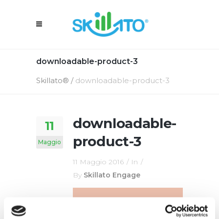
downloadable-product-3
Skillato®
/
downloadable-product-3
downloadable-
11
product-3
Maggio
11 Maggio 2016
In
By
Skillato Engage