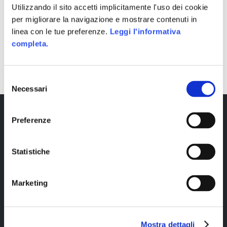
Skillato
Utilizzando il sito accetti implicitamente l'uso dei cookie
per migliorare la navigazione e mostrare contenuti in
linea con le tue preferenze.
Leggi l'informativa
completa.
SHARE
Selezione
Necessari
del
consenso
Preferenze
Statistiche
Marketing
Copyright © 2023 Alittleb.it SRL.- P.IVA
05894340966
Mostra dettagli