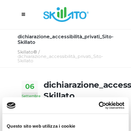
dichiarazione_accessibilità_privati_Sito-
Skillato
Skillato®
/
dichiarazione_accessibilità_privati_Sito-
Skillato
dichiarazione_accessib
06
Skillato
Settembre
6 Settembre 2025
In
By
Skillato Engage
Questo sito web utilizza i cookie
dichiarazione_accessibilità_privati_Sito-