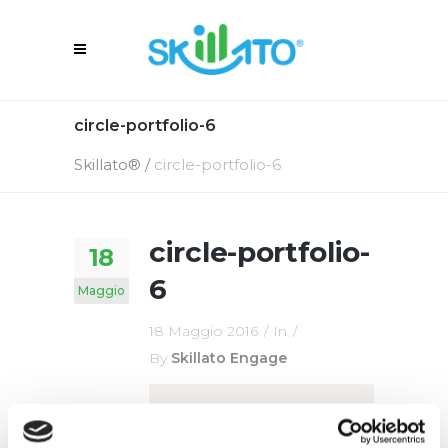
circle-portfolio-6
Skillato®
/
circle-portfolio-6
circle-portfolio-
18
6
Maggio
18 Maggio 2016
In
By
Skillato Engage