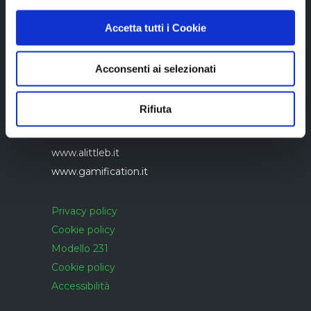
Accetta tutti i Cookie
Acconsenti ai selezionati
Azienda con sistema di gestione qualità
UNI EN ISO 9001:2015 certificato da
Rifiuta
CERTIQUALITY
www.alittleb.it
www.gamification.it
Privacy policy
Cookie policy
Modello 231
Cookie policy
Accessibilità