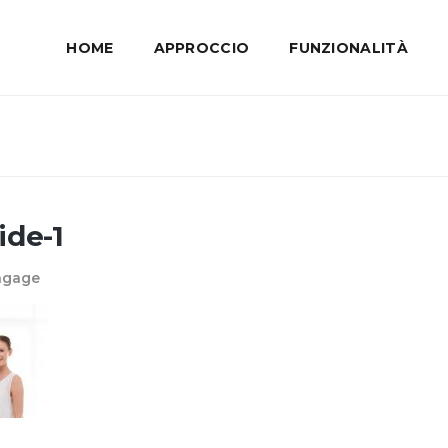
HOME
APPROCCIO
FUNZIONALITÀ
ide-1
Engage