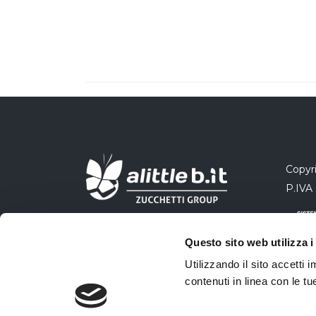
Copyri
P.IVA
Questo sito web utilizza i
Utilizzando il sito accetti
contenuti in linea con le t
Azien