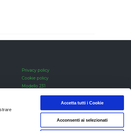
Privacy policy
Cookie policy
Modello 231
Cookie policy
Accessibilità
Accetta tutti i Cookie
strare
Acconsenti ai selezionati