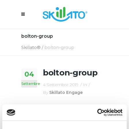
bolton-group
Skillato®
/
bolton-group
bolton-group
04
Settembre
4 Settembre 2019
In
By
Skillato Engage