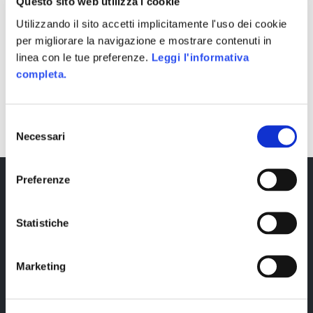
Questo sito web utilizza i cookie
Utilizzando il sito accetti implicitamente l'uso dei cookie
per migliorare la navigazione e mostrare contenuti in
linea con le tue preferenze.
Leggi l'informativa
completa.
SHARE
Selezione
Necessari
del
consenso
Preferenze
Statistiche
Marketing
Copyright © 2023 Alittleb.it SRL.- P.IVA