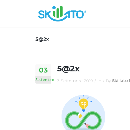
5@2x
5@2x
03
Settembre
3 Settembre 2019
In
By
Skillato