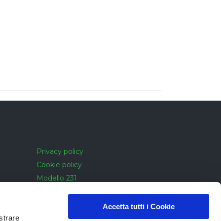
Privacy policy
Cookie policy
Modello 231
Cookie policy
Accessibilità
Accetta tutti i Cookie
strare